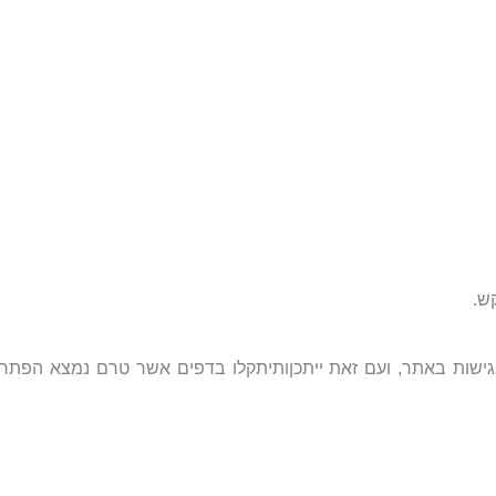
ש.
הנגישות באתר, ועם זאת ייתכןותיתקלו בדפים אשר טרם נמצא הפתר