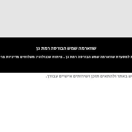
שווארמה שמש הבורסה רמת גן
ת למסעדת שווארמה שמש הבורסה רמת גן
. פיתוח טכנולוגי:
משלוחים
מדיניות פרט
 באתר ולהתאים תוכן ושירותים אישיים עבורך.