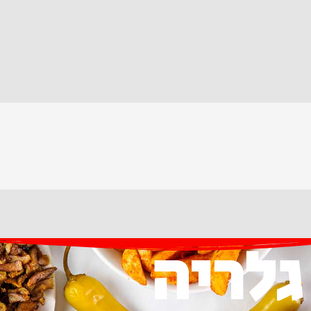
גלריה