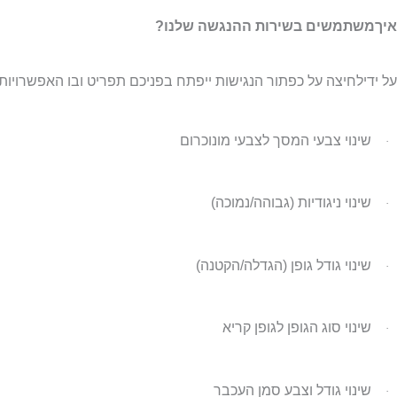
איךמשתמשים בשירות ההנגשה שלנו?
על ידילחיצה על כפתור הנגישות ייפתח בפניכם תפריט ובו האפשרויות
שינוי צבעי המסך לצבעי מונוכרום
·
שינוי ניגודיות (גבוהה/נמוכה)
·
שינוי גודל גופן (הגדלה/הקטנה)
·
שינוי סוג הגופן לגופן קריא
·
שינוי גודל וצבע סמן העכבר
·