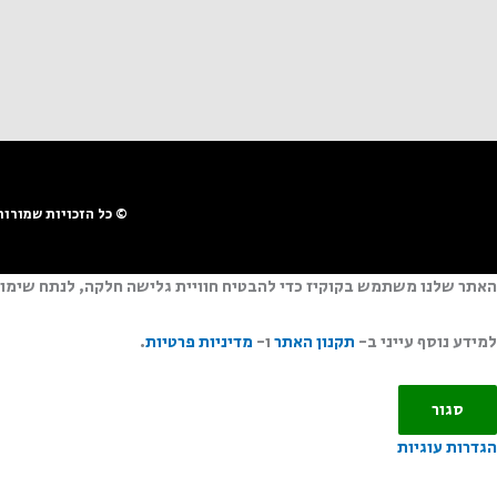
© כל הזכויות שמורו
האתר שלנו משתמש בקוקיז כדי להבטיח חוויית גלישה חלקה, לנתח שימוש
למידע נוסף עייני ב-
תקנון האתר
ו-
מדיניות פרטיות
.
סגור
הגדרות עוגיות