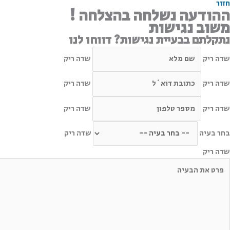
חזור
ההודעה נשלחה בהצלחה !
משוב נגישות
נתקלתם בבעיית נגישות? דווחו לנו
שדה ריק
שדה ריק
שדה ריק
שדה ריק
שדה ריק
שדה ריק
בחר בעיה
שדה ריק
שדה ריק