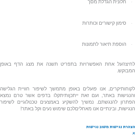
חלונית הגדלת מסך
·
סימון קישורים וכותרות
·
הוספת תיאור לתמונות
·
חיצהעל אחת האפשרויות בתפריט תשנה את מצג הדף באופן
מבוקש.
קוחותיקרים, אנו פועלים באופן מתמשך לשיפור חוויית הגלישה
הנגישות באתר, ועם זאת ייתכןותיתקלו בדפים אשר טרם נמצא
פתרון להנגשתם
.
נמשיך להשקיע באמצעים טכנולוגיים לשיפור
נגישות, ובינתיים אנו מאחליםלכם שימוש נעים וקל באתר!
צהרת נגישות
משוב נגישות