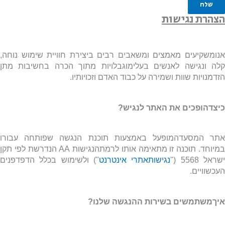
שלח
צהרת נגישות
נומשקיעים מאמצים ומשאבים רבים ביצירת חוויית שימוש נוחה,
לה ונגישה לאנשים בעלימוגבלויות מתוך הכרה בחשיבות מתן
זדמנויות שוות ושמירה על כבוד האדם וזכויותיו.
יצדהופכים את האתר לנגיש?
תר המסעדהמופעל באמצעות תוכנת הנגשה שפותחה עבורו
מיוחד. תוכנה זו מתאימה אותו לרמתהנגישות
AA
הנדרשת לפי תקן
שראל 5568 ("
נגישותאתרי אינטרנט
") ולשימוש בכלל הדפדפנים
עכשוויים.
יךמשתמשים בשירות ההנגשה שלנו?