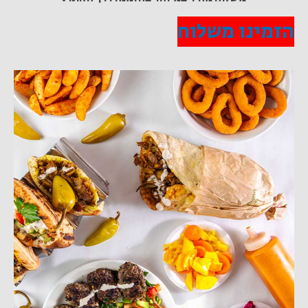
הזמינו משלוח